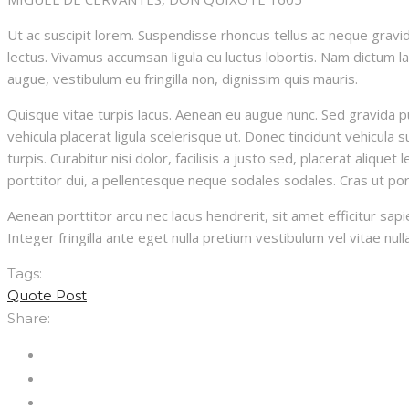
Ut ac suscipit lorem. Suspendisse rhoncus tellus ac neque gravida,
lectus. Vivamus accumsan ligula eu luctus lobortis. Nam dictum lac
augue, vestibulum eu fringilla non, dignissim quis mauris.
Quisque vitae turpis lacus. Aenean eu augue nunc. Sed gravida p
vehicula placerat ligula scelerisque ut. Donec tincidunt vehicula
turpis. Curabitur nisi dolor, facilisis a justo sed, placerat aliqu
porttitor dui, a pellentesque neque sodales sodales. Cras ut porta
Aenean porttitor arcu nec lacus hendrerit, sit amet efficitur sapi
Integer fringilla ante eget nulla pretium vestibulum vel vitae null
Tags:
Quote Post
Share: