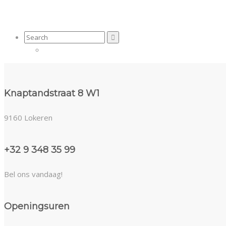
Search
for:
Knaptandstraat 8 W1
9160 Lokeren
+32 9 348 35 99
Bel ons vandaag!
Openingsuren