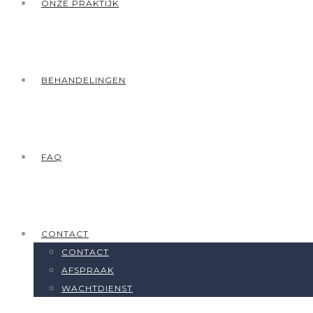
ONZE PRAKTIJK
BEHANDELINGEN
FAQ
CONTACT
CONTACT
AFSPRAAK
WACHTDIENST