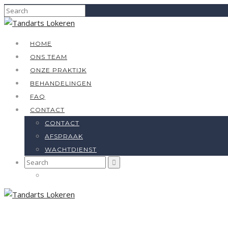
HOME
ONS TEAM
ONZE PRAKTIJK
BEHANDELINGEN
FAQ
CONTACT
CONTACT
AFSPRAAK
WACHTDIENST
Search
for: