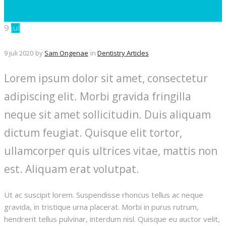
9
jul
9 juli 2020
by
Sam Ongenae
in
Dentistry Articles
Lorem ipsum dolor sit amet, consectetur
adipiscing elit. Morbi gravida fringilla
neque sit amet sollicitudin. Duis aliquam
dictum feugiat. Quisque elit tortor,
ullamcorper quis ultrices vitae, mattis non
est. Aliquam erat volutpat.
Ut ac suscipit lorem. Suspendisse rhoncus tellus ac neque
gravida, in tristique urna placerat. Morbi in purus rutrum,
hendrerit tellus pulvinar, interdum nisl. Quisque eu auctor velit,