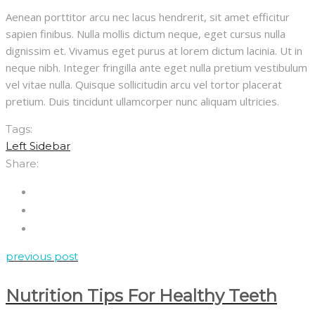
Aenean porttitor arcu nec lacus hendrerit, sit amet efficitur
sapien finibus. Nulla mollis dictum neque, eget cursus nulla
dignissim et. Vivamus eget purus at lorem dictum lacinia. Ut in
neque nibh. Integer fringilla ante eget nulla pretium vestibulum
vel vitae nulla. Quisque sollicitudin arcu vel tortor placerat
pretium. Duis tincidunt ullamcorper nunc aliquam ultricies.
Tags:
Left Sidebar
Share:
previous post
Nutrition Tips For Healthy Teeth