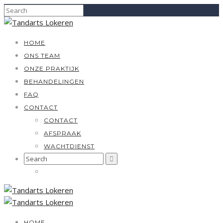
HOME
ONS TEAM
ONZE PRAKTIJK
BEHANDELINGEN
FAQ
CONTACT
CONTACT
AFSPRAAK
WACHTDIENST
Search
for:
HOME