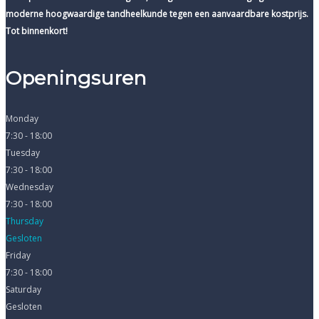
moderne hoogwaardige tandheelkunde tegen een aanvaardbare kostprijs.
Tot binnenkort!
Openingsuren
Monday
7:30 - 18:00
Tuesday
7:30 - 18:00
Wednesday
7:30 - 18:00
Thursday
Gesloten
Friday
7:30 - 18:00
Saturday
Gesloten