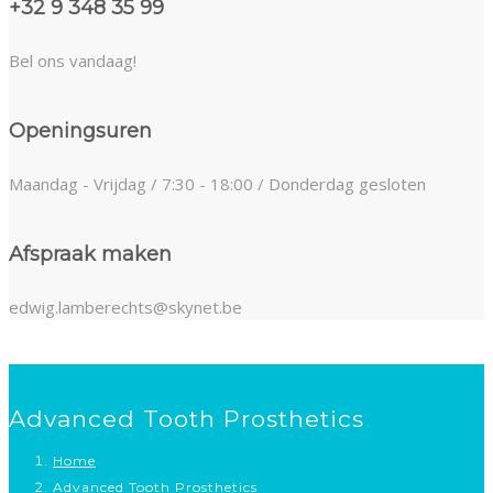
+32 9 348 35 99
Bel ons vandaag!
Openingsuren
Maandag - Vrijdag / 7:30 - 18:00 / Donderdag gesloten
Afspraak maken
edwig.lamberechts@skynet.be
Advanced Tooth Prosthetics
Home
Advanced Tooth Prosthetics