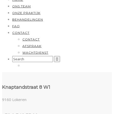
ONS TEAM
ONZE PRAKTIJK
BEHANDELINGEN
FAQ
CONTACT
CONTACT
AFSPRAAK
WACHTDIENST
Search
for:
Knaptandstraat 8 W1
9160 Lokeren