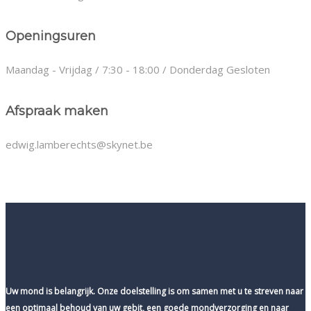
Openingsuren
Maandag - Vrijdag / 7:30 - 18:00 / Donderdag Gesloten
Afspraak maken
edwig.lamberechts@skynet.be
Uw mond is belangrijk. Onze doelstelling is om samen met u te streven naar
een optimaal behoud van uw gebit, een goede mondverzorging en naar