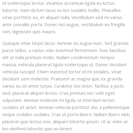
id scelerisque lectus. Vivamus accumsan ligula eu luctus
lobortis. Nam dictum lacus eu leo sodales mollis. Phasellus
vitae porttitor ex, et aliquet nulla. Vestibulum sed mi varius
ante convallis porta. Donec nisi augue, vestibulum eu fringilla
non, dignissim quis mauris.
Quisque vitae turpis lacus. Aenean eu augue nunc. Sed gravida
purus tellus, a varius odio euismod fermentum. Duis faucibus
elit ut nulla pretium mollis. Nullam condimentum tempor
massa, vehicula placerat ligula scelerisque ut. Donec tincidunt
vehicula suscipit. Etiam euismod tortor id mi sodales, vitae
tincidunt sem molestie. Praesent ac magna quis ex gravida
varius eu sit amet turpis. Curabitur nisi dolor, facilisis a justo
sed, placerat aliquet lectus. Cras pretium nec velit eget
vulputate. Aenean molestie mi ligula, ut interdum lectus
sodales sit amet. Aenean vehicula porttitor dui, a pellentesque
neque sodales sodales. Cras ut porta libero. Nullam libero nibh,
placerat quis lectus non, aliquam lobortis ipsum. Ut ac enim at
leo eleifend lobortis quis eu lorem.